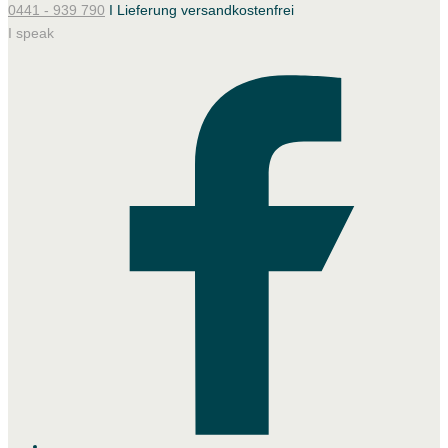
0441 - 939 790
I Lieferung versandkostenfrei
I speak