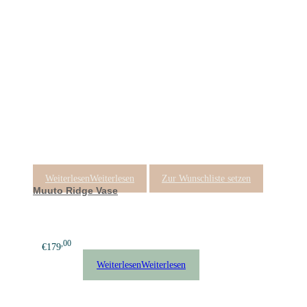
Weiterlesen
Weiterlesen
Zur Wunschliste setzen
Muuto Ridge Vase
,00
€
179
Weiterlesen
Weiterlesen