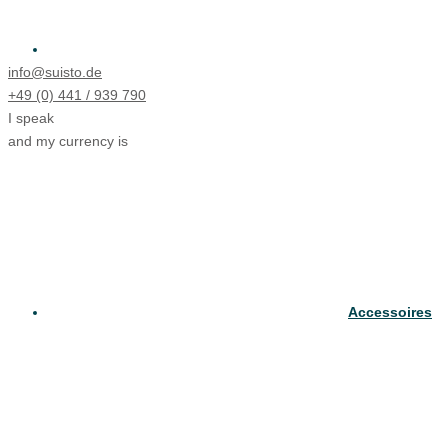
info@suisto.de
+49 (0) 441 / 939 790
I speak
and my currency is
Accessoires