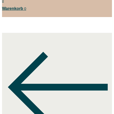
0
Warenkorb
0