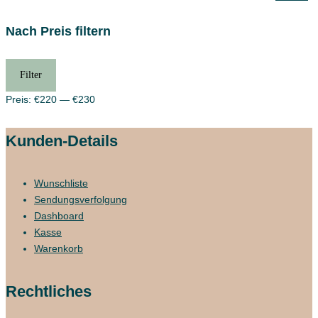
Nach Preis filtern
Min.
Max.
Filter
Preis
Preis
Preis:
€220
—
€230
Kunden-Details
Wunschliste
Sendungsverfolgung
Dashboard
Kasse
Warenkorb
Rechtliches