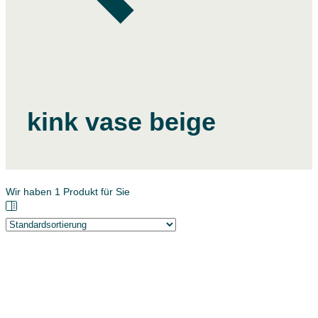
kink vase beige
Wir haben
1
Produkt für Sie