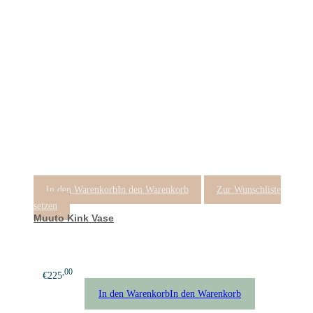
In den Warenkorb
In den Warenkorb
Zur Wunschliste
setzen
Muuto Kink Vase
,00
€
225
In den Warenkorb
In den Warenkorb