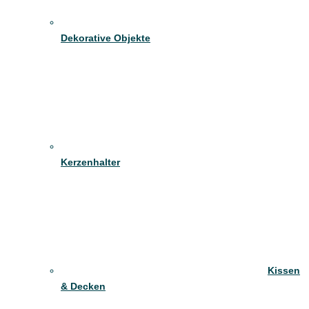
Dekorative Objekte
Kerzenhalter
Kissen
& Decken