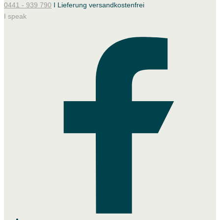
0441 - 939 790
I Lieferung versandkostenfrei
I speak