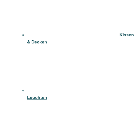
Kissen
& Decken
Leuchten