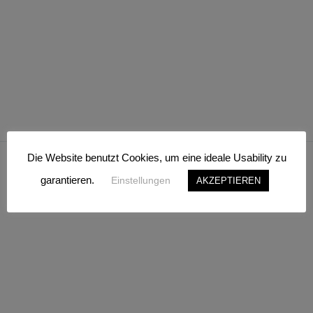
Die Website benutzt Cookies, um eine ideale Usability zu
garantieren.
Einstellungen
AKZEPTIEREN
Kunden-Details
Wunschliste
Sendungsverfolgung
Dashboard
Kasse
Warenkorb