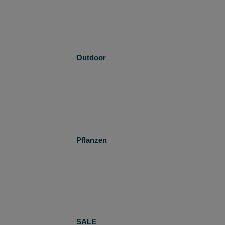
Outdoor
Pflanzen
SALE