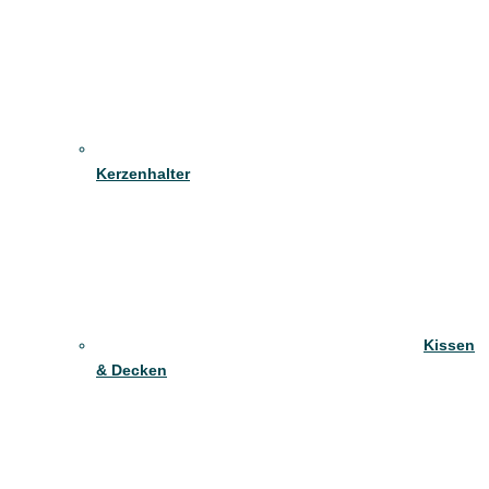
Kerzenhalter
Kissen
& Decken