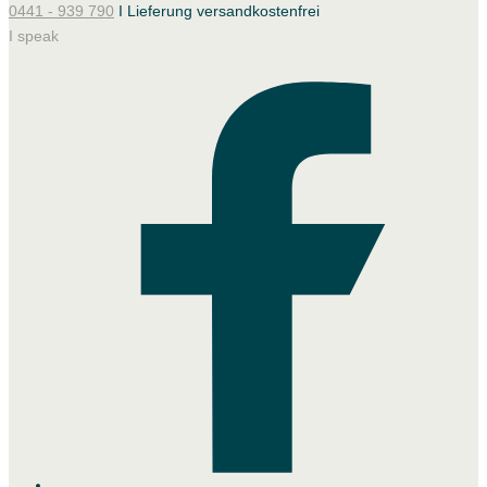
0441 - 939 790
I Lieferung versandkostenfrei
I speak