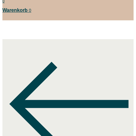
0
Warenkorb
0