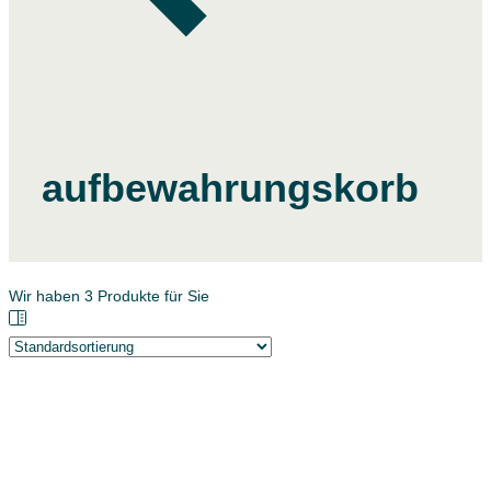
aufbewahrungskorb
Wir haben
3
Produkte für Sie