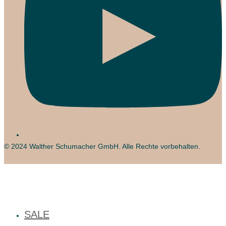
© 2024
Walther Schumacher GmbH
. Alle Rechte vorbehalten.
Webdesigner Bremen Hirschgeweyh
SALE